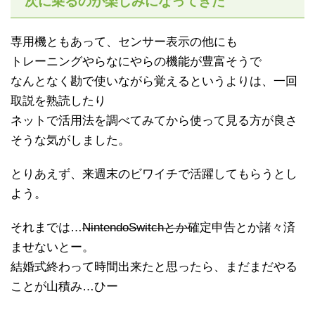
次に乗るのが楽しみになってきた
専用機ともあって、センサー表示の他にも
トレーニングやらなにやらの機能が豊富そうで
なんとなく勘で使いながら覚えるというよりは、一回
取説を熟読したり
ネットで活用法を調べてみてから使って見る方が良さ
そうな気がしました。
とりあえず、来週末のビワイチで活躍してもらうとし
よう。
それまでは…
NintendoSwitchとか
確定申告とか諸々済
ませないとー。
結婚式終わって時間出来たと思ったら、まだまだやる
ことが山積み…ひー