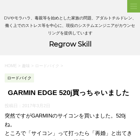
DVやモラハラ、毒親等を始めとした家族の問題、アダルトチルドレン、
働く上でのストレス等を中心に、現役のシステムエンジニアがカウンセ
リングを提供しています
Regrow Skill
HOME
>
趣味
>
ロードバイク
>
ロードバイク
GARMIN EDGE 520j買っちゃいました
投稿日：
2017年3月2日
突然ですがGARMINのサイコンを買いました。520j
ね。
ところで「サイコン」って打ったら「再婚」と出てき