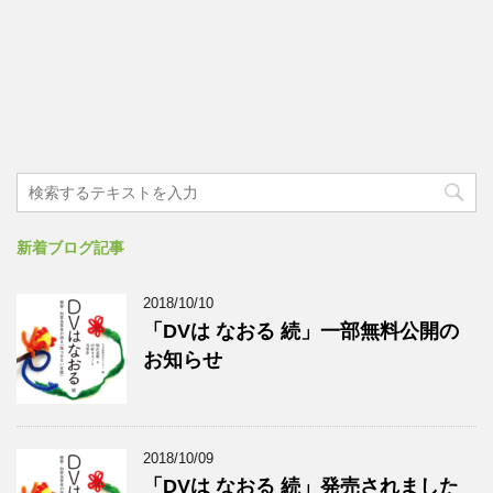
新着ブログ記事
2018/10/10
「DVは なおる 続」一部無料公開の
お知らせ
2018/10/09
「DVは なおる 続」発売されました