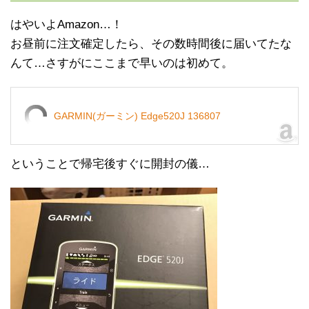
はやいよAmazon…！
お昼前に注文確定したら、その数時間後に届いてたな
んて…さすがにここまで早いのは初めて。
GARMIN(ガーミン) Edge520J 136807
ということで帰宅後すぐに開封の儀…