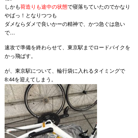
しかも
荷造りも途中の状態
で寝落ちていたのでかなり
やばっ！となりつつも
ダメならダメで良いかーの精神で、かつ急ぐは急い
で…
速攻で準備を終わらせて、東京駅までロードバイクを
かっ飛ばす。
が、東京駅について、輪行袋に入れるタイミングで
8:44を迎えてしまう。