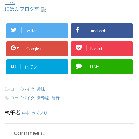
にほんブログ村
Twitter
Facebook
Google+
Pocket
B!
はてブ
LINE
-
ロードバイク
,
趣味
-
ロードバイク
,
新幹線
,
輪行
執筆者:
中村 カズノリ
comment