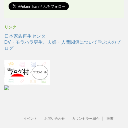
リンク
日本家族再生センター
DV・モラハラ更生、夫婦・人間関係について学ぶ人のブ
ログ
イベント
お問い合わせ
カウンセラー紹介
著書