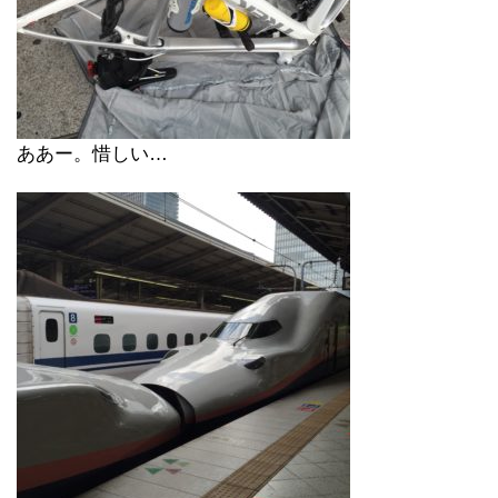
ああー。惜しい…