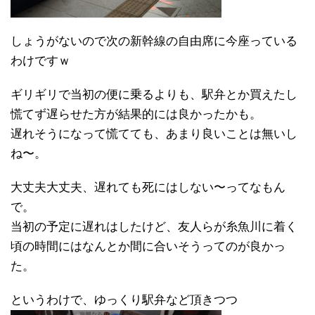
しょうがないので次の新幹線の自由席に今座っている
わけですｗ
ギリギリで当初の便に乗るよりも、駅弁とか買えたし
慌てず遅らせた方が結果的には良かったかも。
遅れそうになって慌てても、あまり良いことは無いし
ね〜。
大丈夫大丈夫、遅れても死にはしない〜ってなもん
で。
当初の予定に遅れはしたけど、友人らが糸魚川に着く
頃の時間にはなんとか間に合いそうってのが良かっ
た。
というわけで、ゆっくり駅弁など頂きつつ