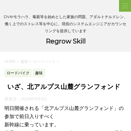
DVやモラハラ、毒親等を始めとした家族の問題、アダルトチルドレン、
働く上でのストレス等を中心に、現役のシステムエンジニアがカウンセ
リングを提供しています
Regrow Skill
HOME
>
趣味
>
ロードバイク
>
ロードバイク
趣味
いざ、北アルプス山麓グランフォンド
更新日：
2016年9月5日
明日開催される「北アルプス山麓グランフォンド」の
参加で前日入りすべく
新幹線に乗っています。