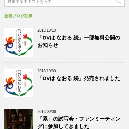
新着ブログ記事
2018/10/10
「DVは なおる 続」一部無料公開の
お知らせ
2018/10/09
「DVは なおる 続」発売されました
2018/09/06
「累」の試写会・ファンミーティン
グに参加してきました