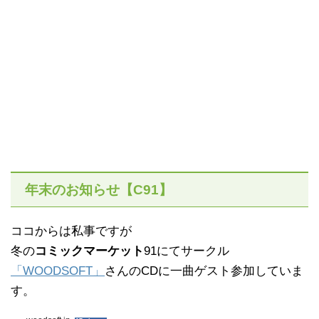
年末のお知らせ【C91】
ココからは私事ですが
冬の
コミックマーケット
91にてサークル
「WOODSOFT」
さんのCDに一曲ゲスト参加していま
す。