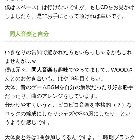
僕はスペースには行けないですが、もしCDをお見かけ
しましたら、是非お手にとって頂ければ幸いです。
同人音楽と自分
いきなりの告知で驚かれた方もいらっしゃるかもしれ
ませんが…ｗ
僕は元々、
同人音楽
も趣味でやってまして…WOODさ
んとのお付き合いも、はや18年目くらい。
大体、昔のゲームBGMを自分の解釈だったり好き勝手
だったり、曲のアレンジをしています。
分かりやすくいうと、ピコピコ音楽を本格的（？）な
ロックの編成にしたりジャズやSka風にしたり…とい
うような感じです。
大体夏と冬は1曲参加してるんですよ。一時期ブランク