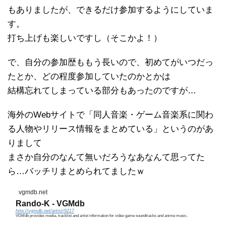
もありましたが、できるだけ参加するようにしていま
す。
打ち上げも楽しいですし（そこかよ！）
で、自分の参加歴ももう長いので、初めてがいつだっ
たとか、どの程度参加していたのかとかは
結構忘れてしまっている部分もあったのですが…
海外のWebサイトで「同人音楽・ゲーム音楽系に関わ
る人物やリリース情報をまとめている」というのがあ
りまして
まさか自分のなんて無いだろうなあなんて思ってた
ら…バッチリまとめられてましたｗ
vgmdb.net
Rando-K - VGMdb
http://vgmdb.net/artist/9217
VGMdb provides media, tracklist and artist information for video game soundtracks and anime music.