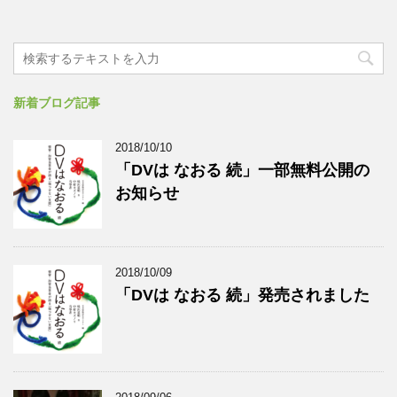
新着ブログ記事
2018/10/10
「DVは なおる 続」一部無料公開の
お知らせ
2018/10/09
「DVは なおる 続」発売されました