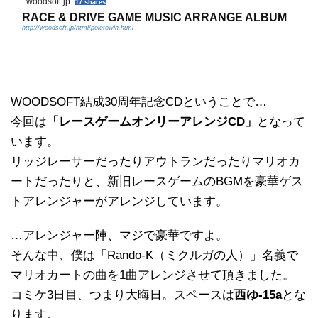
woodsoft.jp
17 shares
RACE & DRIVE GAME MUSIC ARRANGE ALBUM
http://woodsoft.jp/html/poletowin.html
WOODSOFT結成30周年記念CDということで…
今回は
「レースゲームオンリーアレンジCD」
となって
います。
リッジレーサーだったりアウトランだったりマリオカ
ートだったりと、新旧レースゲームのBGMを豪華ゲス
トアレンジャーがアレンジしています。
…アレンジャー陣、マジで豪華ですよ。
そんな中、僕は「Rando-K（ミクルガの人）」名義で
マリオカートの曲を1曲アレンジさせて頂きました。
コミケ3日目、つまり大晦日。スペースは
西ゆ-15a
とな
ります。