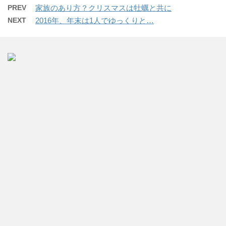
PREV
家族のあり方？クリスマスは牡蠣と共に
NEXT
2016年、年末は1人でゆっくりと…