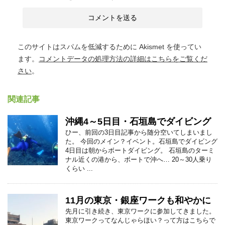
このサイトはスパムを低減するために Akismet を使ってい
ます。
コメントデータの処理方法の詳細はこちらをご覧くだ
さい
。
関連記事
沖縄4～5日目・石垣島でダイビング
ひー、前回の3日目記事から随分空いてしまいまし
た。 今回のメイン？イベント。石垣島でダイビング
4日目は朝からボートダイビング。 石垣島のターミ
ナル近くの港から、ボートで沖へ… 20～30人乗り
くらい ...
11月の東京・銀座ワークも和やかに
先月に引き続き、東京ワークに参加してきました。
東京ワークってなんじゃらほい？って方はこちらで