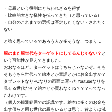
・母親という役割にとらわれざるを得ず
・比較的大きな犠牲を払ってきた（と思っている）
・自分のこれまでの選択は否定したくない・されたく
ない
と強く思っているであろう人が多そうな、つまり…
親のまた親世代をターゲットにしてるんじゃない？
と
いう可能性が見えてきました。
おおなるほど。ターゲットはうちらじゃないぞ。そも
そもうちら世代って絵本とか童謡とかにお金出すか？
タブレットなりPCなりの画面に写ったYoutubeなりを
見せる世代だぞ？絵本とか買わなくね？？？ってなっ
たわけです。
（個人の観測範囲での認識です。絵本に多くのお金を
出す僕らと同じ世代の親もいるとは思う。昔よりは減