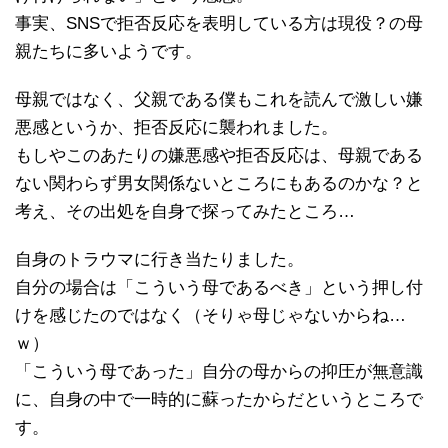
事実、SNSで拒否反応を表明している方は現役？の母
親たちに多いようです。
母親ではなく、父親である僕もこれを読んで激しい嫌
悪感というか、拒否反応に襲われました。
もしやこのあたりの嫌悪感や拒否反応は、母親である
ない関わらず男女関係ないところにもあるのかな？と
考え、その出処を自身で探ってみたところ…
自身のトラウマに行き当たりました。
自分の場合は「こういう母であるべき」という押し付
けを感じたのではなく（そりゃ母じゃないからね…
ｗ）
「こういう母であった」自分の母からの抑圧が無意識
に、自身の中で一時的に蘇ったからだというところで
す。