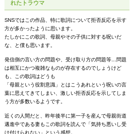
れたトラウマ
SNSではこの作品、特に歌詞について拒否反応を示す
方が多かったように思います。
たしかにこの歌詞、母親やその子供に対する呪いだ
な、と僕も思います。
発信側の言い方の問題や、受け取り方の問題等…問題
は相互にかつ複雑なものが存在するのでしょうけど
も、この歌詞はどうも
「母親という役割意識」とはこうあれという呪いの言
葉に思えてきてしまい、激しい拒否反応を示してしま
う方が多数いるようです。
近くの人間だと、昨年後半に第一子を産んで母親街道
邁進中である妻もこの歌詞を読んで「気持ち悪いし受
け付けられない」という感想。