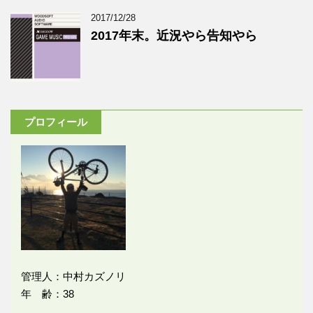
2017/12/28
2017年末。近況やら告知やら
プロフィール
管理人：中村カズノリ
年 齢：38