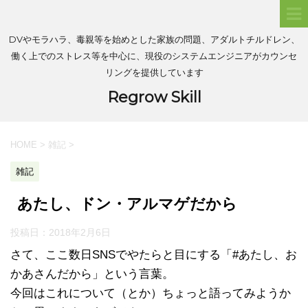
DVやモラハラ、毒親等を始めとした家族の問題、アダルトチルドレン、
働く上でのストレス等を中心に、現役のシステムエンジニアがカウンセ
リングを提供しています
Regrow Skill
HOME
>
雑記
>
雑記
あたし、ドン・アルマゲだから
投稿日：
2018年2月6日
さて、ここ数日SNSでやたらと目にする「#あたし、お
かあさんだから」という言葉。
今回はこれについて（とか）ちょっと語ってみようか