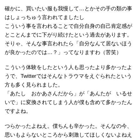
確かに、買いたい服も我慢して…とかその手の類の事
はしょっちゅう言われてましたし
こういう事を言われることで自分自身の自己肯定感が
とことんまでに下がり続けたという過去があります。
そりゃ、そんな事言われたら「自分なんて居ないほう
が良かったのでは…？」ってなりますわ（苦笑）
こういう体験をしたという人も思ったより多かったよ
うで、Twitterではそんなトラウマをえぐられたという
方も多く見られました。
「あたし おかあさんだから」が「あんたが いるせ
いで」に変換されてしまう人が僕も含めて多かったん
ですよね。
つらかったよねえ。僕ちんも辛かった。そんなの今、
思いもよらないところから刺激してほしくないよねえ