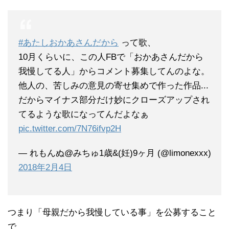
#あたしおかあさんだから
って歌、
10月くらいに、この人FBで「おかあさんだから
我慢してる人」からコメント募集してんのよな。
他人の、苦しみの意見の寄せ集めで作った作品...
だからマイナス部分だけ妙にクローズアップされ
てるような歌になってんだよなぁ
pic.twitter.com/7N76ifvp2H
— れもんぬ@みちゅ1歳&(妊)9ヶ月 (@limonexxx)
2018年2月4日
つまり「母親だから我慢している事」を公募すること
で