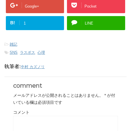
Google+
Pocket
B!
1
LINE
-
雑記
-
SNS
,
ラスボス
,
心理
執筆者:
中村 カズノリ
comment
メールアドレスが公開されることはありません。
*
が付
いている欄は必須項目です
コメント