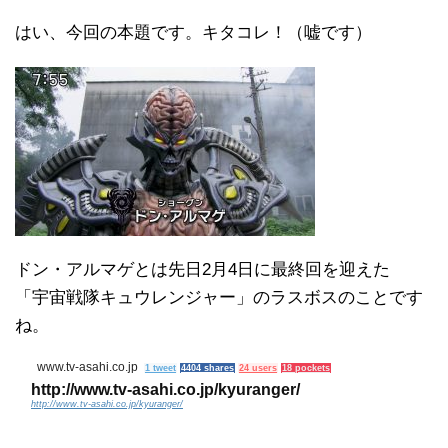
はい、今回の本題です。キタコレ！（嘘です）
ドン・アルマゲとは先日2月4日に最終回を迎えた
「宇宙戦隊キュウレンジャー」のラスボスのことです
ね。
www.tv-asahi.co.jp
1 tweet
4404 shares
24 users
18 pockets
http://www.tv-asahi.co.jp/kyuranger/
http://www.tv-asahi.co.jp/kyuranger/