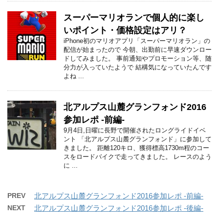
スーパーマリオランで個人的に楽し
いポイント・価格設定はアリ？
iPhone初のマリオアプリ「スーパーマリオラン」の
配信が始まったので 今朝、出勤前に早速ダウンロー
ドしてみました。 事前通知やプロモーション等、随
分力が入っていたようで 結構気になっていたんです
よね ...
北アルプス山麓グランフォンド2016
参加レポ -前編-
9月4日,日曜に長野で開催されたロングライドイベ
ント 「北アルプス山麓グランフォンド」に参加して
きました。 距離120キロ、獲得標高1730m程のコー
スをロードバイクで走ってきました。 レースのよう
に ...
PREV
北アルプス山麓グランフォンド2016参加レポ -前編-
NEXT
北アルプス山麓グランフォンド2016参加レポ -後編-