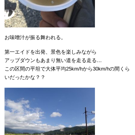
お味噌汁が振る舞われる。
第一エイドを出発、景色を楽しみながら
アップダウンもあまり無い道を走る走る…
この区間の平坦で大体平均25km/hから30km/hの間くら
いだったかな？？