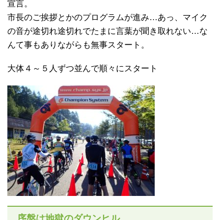
宣言。
市長のご挨拶とかのプログラムが進み…あっ、マイク
の音が途切れ途切れでたまに言葉が聞き取れない…な
んて事もありながらも無事スタート。
大体４～５人ずつ並んで順々にスタート
序盤は地獄のダウンヒル