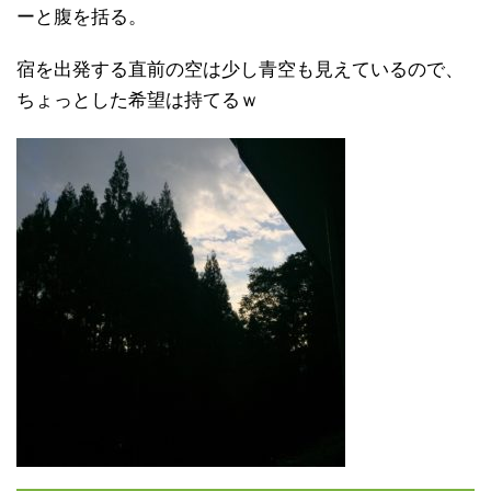
ーと腹を括る。
宿を出発する直前の空は少し青空も見えているので、
ちょっとした希望は持てるｗ