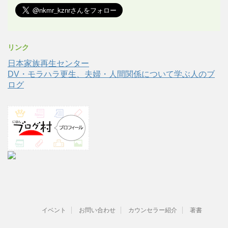
リンク
日本家族再生センター
DV・モラハラ更生、夫婦・人間関係について学ぶ人のブ
ログ
イベント
お問い合わせ
カウンセラー紹介
著書