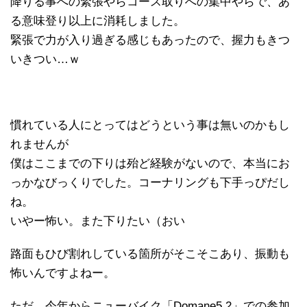
降りる事への緊張やらコース取りへの集中やらで、あ
る意味登り以上に消耗しました。
緊張で力が入り過ぎる感じもあったので、握力もきつ
いきつい…ｗ
慣れている人にとってはどうという事は無いのかもし
れませんが
僕はここまでの下りは殆ど経験がないので、本当にお
っかなびっくりでした。コーナリングも下手っぴだし
ね。
いやー怖い。また下りたい（おい
路面もひび割れしている箇所がそこそこあり、振動も
怖いんですよねー。
ただ、今年からニューバイク「Domane5.2」での参加