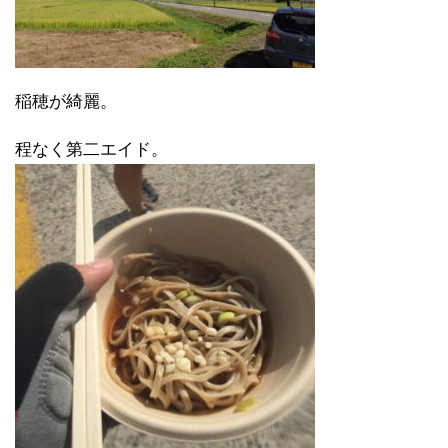
稲穂が綺麗。
程なく第二エイド。