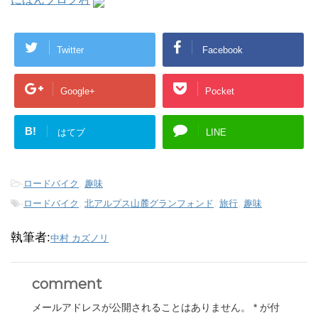
Twitter
Facebook
Google+
Pocket
B!
はてブ
LINE
-
ロードバイク
,
趣味
-
ロードバイク
,
北アルプス山麓グランフォンド
,
旅行
,
趣味
執筆者:
中村 カズノリ
comment
メールアドレスが公開されることはありません。
*
が付