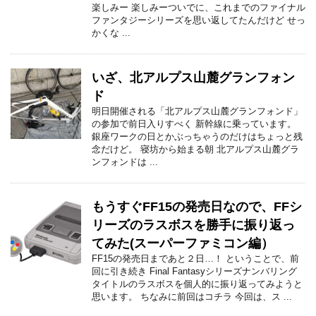
楽しみー 楽しみーついでに、これまでのファイナル
ファンタジーシリーズを思い返してたんだけど せっ
かくな ...
いざ、北アルプス山麓グランフォン
ド
明日開催される「北アルプス山麓グランフォンド」
の参加で前日入りすべく 新幹線に乗っています。
銀座ワークの日とかぶっちゃうのだけはちょっと残
念だけど。 寝坊から始まる朝 北アルプス山麓グラ
ンフォンドは ...
もうすぐFF15の発売日なので、FFシ
リーズのラスボスを勝手に振り返っ
てみた(スーパーファミコン編）
FF15の発売日まであと２日…！ ということで、前
回に引き続き Final Fantasyシリーズナンバリング
タイトルのラスボスを個人的に振り返ってみようと
思います。 ちなみに前回はコチラ 今回は、ス ...