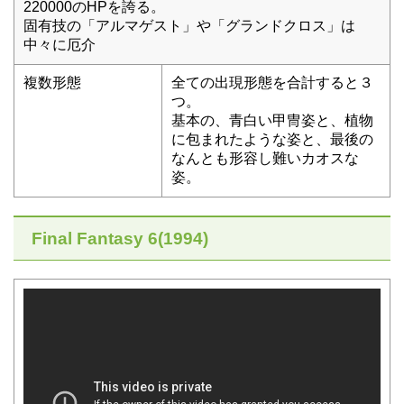
220000のHPを誇る。
固有技の「アルマゲスト」や「グランドクロス」は
中々に厄介
複数形態
全ての出現形態を合計すると３
つ。
基本の、青白い甲冑姿と、植物
に包まれたような姿と、最後の
なんとも形容し難いカオスな
姿。
Final Fantasy 6(1994)