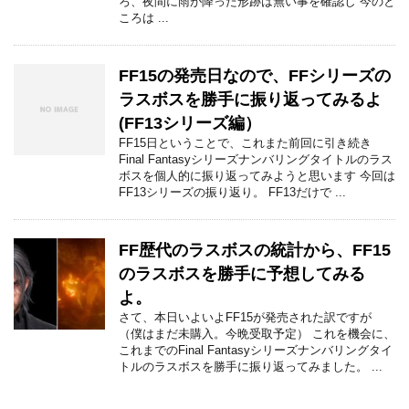
ろ、夜間に雨が降った形跡は無い事を確認し 今のと
ころは ...
FF15の発売日なので、FFシリーズの
ラスボスを勝手に振り返ってみるよ
(FF13シリーズ編）
FF15日ということで、これまた前回に引き続き
Final Fantasyシリーズナンバリングタイトルのラス
ボスを個人的に振り返ってみようと思います 今回は
FF13シリーズの振り返り。 FF13だけで ...
FF歴代のラスボスの統計から、FF15
のラスボスを勝手に予想してみる
よ。
さて、本日いよいよFF15が発売された訳ですが
（僕はまだ未購入。今晩受取予定） これを機会に、
これまでのFinal Fantasyシリーズナンバリングタイ
トルのラスボスを勝手に振り返ってみました。 ...