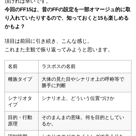
頂ければ幸いです。
今回のFF15は、昔のFFの設定を一部オマージュ的に取
り入れていたりするので、知っておくと15も楽しめる
かもよ？
項目は前回に引き続き、こんな感じ。
これまた主観で振り返ってみようと思います。
名前
ラスボスの名前
種族タイプ
大体の見た目やシナリオ上の呼称等で
勝手に判断
シナリオタ
シナリオ上、どういう位置づけか
イプ
目的・行動
そのまんまの意味。何を目的としてい
原理
るか。