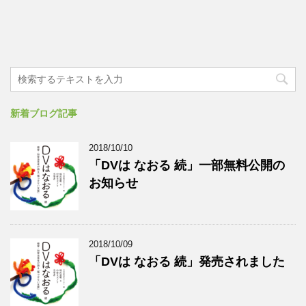
新着ブログ記事
2018/10/10
「DVは なおる 続」一部無料公開の
お知らせ
2018/10/09
「DVは なおる 続」発売されました