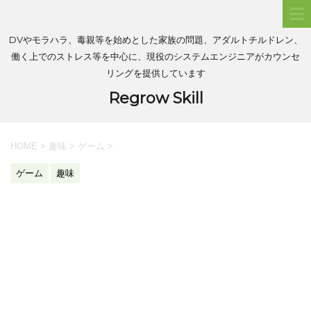
DVやモラハラ、毒親等を始めとした家族の問題、アダルトチルドレン、
働く上でのストレス等を中心に、現役のシステムエンジニアがカウンセ
リングを提供しています
Regrow Skill
HOME
>
趣味
>
ゲーム
>
ゲーム
趣味