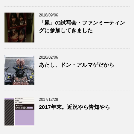
2018/09/06
「累」の試写会・ファンミーティン
グに参加してきました
2018/02/06
あたし、ドン・アルマゲだから
2017/12/28
2017年末。近況やら告知やら