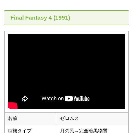
Final Fantasy 4 (1991)
名前
ゼロムス
種族タイプ
月の民→完全暗黒物質