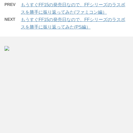
PREV
もうすぐFF15の発売日なので、FFシリーズのラスボ
スを勝手に振り返ってみた(ファミコン編）
NEXT
もうすぐFF15の発売日なので、FFシリーズのラスボ
スを勝手に振り返ってみた(PS編）