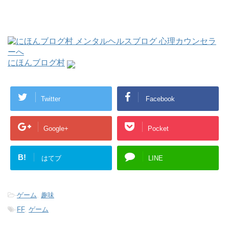
にほんブログ村
Twitter
Facebook
Google+
Pocket
B!
はてブ
LINE
-
ゲーム
,
趣味
-
FF
,
ゲーム