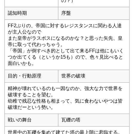
の？）
認知時期
序盤
FF2ぶりの、帝国に対するレジスタンスに関わる人達
が主人公なので
また皇帝がラスボスになるのかな？と思った矢先、皇
帝に取って代わっちゃう。
「帝国」が倒すべき的として出て来るFFは他にもいく
つか出てくる（というか15も）ので、色々見比べると
面白いかも。
目的・行動原理
世界の破壊
精神が壊れているのも一因なのか、強大な力で世界を
破壊することを望む。
幼稚で残忍な性格も相まって、気に食わないやつは皆
破壊だーという勢い。
戦いの舞台
瓦礫の塔
世界中の瓦礫を集めて建てた塔の最上階に君臨する。