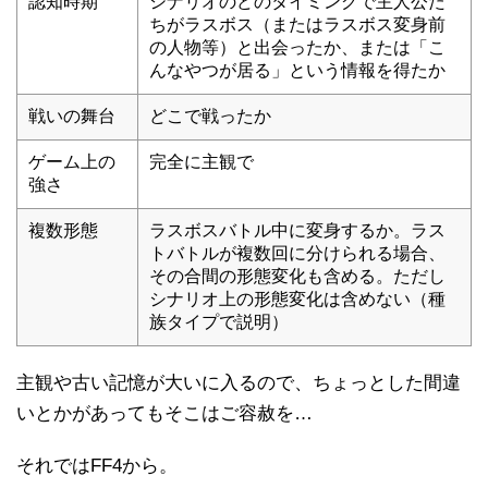
認知時期
シナリオのどのタイミングで主人公た
ちがラスボス（またはラスボス変身前
の人物等）と出会ったか、または「こ
んなやつが居る」という情報を得たか
戦いの舞台
どこで戦ったか
ゲーム上の
完全に主観で
強さ
複数形態
ラスボスバトル中に変身するか。ラス
トバトルが複数回に分けられる場合、
その合間の形態変化も含める。ただし
シナリオ上の形態変化は含めない（種
族タイプで説明）
主観や古い記憶が大いに入るので、ちょっとした間違
いとかがあってもそこはご容赦を…
それではFF4から。