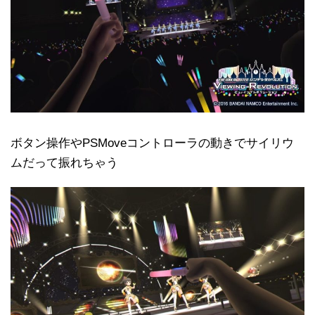
ボタン操作やPSMoveコントローラの動きでサイリウ
ムだって振れちゃう