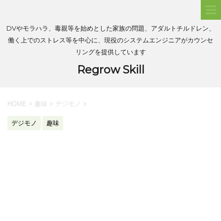
DVやモラハラ、毒親等を始めとした家族の問題、アダルトチルドレン、
働く上でのストレス等を中心に、現役のシステムエンジニアがカウンセ
リングを提供しています
Regrow Skill
HOME
>
趣味
>
デジモノ
>
デジモノ
趣味