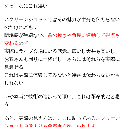
えっ…なにこれ凄い…
スクリーンショットではその魅力が半分も伝わらない
のだけれども…
臨場感が半端ない。
首の動きや角度に連動して視点も
変わる
ので
実際にライブ会場にいる感覚。広いし天井も高いし、
お客さんも周りに一杯だし、さらにはそれらを実際に
見渡せる。
これは実際に体験してみないと凄さは伝わらないかも
しれない。
いや本当に技術の進歩って凄い。これは革命的だと思
う。
あと、実際の見え方は、ここに貼ってある
スクリーン
ショット画像よりも全然近く感じられます
。