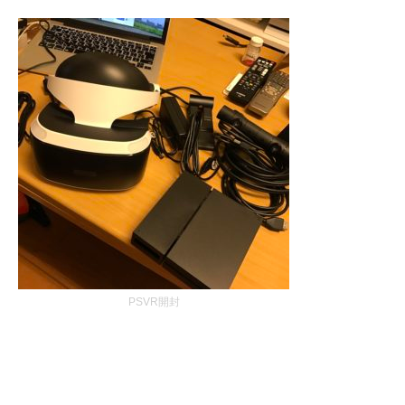
PSVR開封