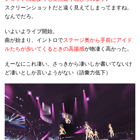
スクリーンショットだと遠く見えてしまってますね。
なんでだろ。
いよいよライブ開始。
曲が始まり、イントロで
ステージ奥から手前にアイド
ルたちが歩いてくるときの高揚感
が物凄く高かった。
えーなにこれ凄い。さっきから凄いしか書いてないけ
ど凄いとしか言いようがない（語彙力低下）