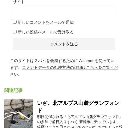
サイト
新しいコメントをメールで通知
新しい投稿をメールで受け取る
このサイトはスパムを低減するために Akismet を使ってい
ます。
コメントデータの処理方法の詳細はこちらをご覧くだ
さい
。
関連記事
いざ、北アルプス山麓グランフォン
ド
明日開催される「北アルプス山麓グランフォンド」
の参加で前日入りすべく 新幹線に乗っています。
銀座ワークの日とかぶっちゃうのだけはちょっと残