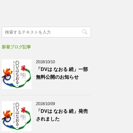
新着ブログ記事
2018/10/10
「DVは なおる 続」一部
無料公開のお知らせ
2018/10/09
「DVは なおる 続」発売
されました