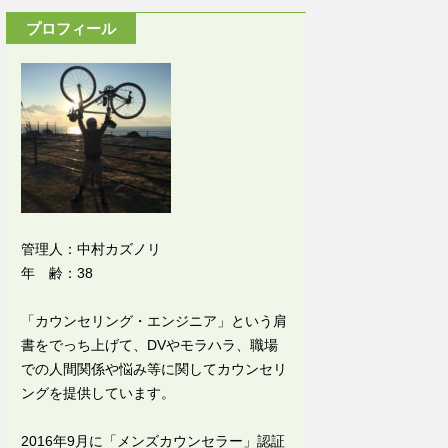
プロフィール
管理人：中村カズノリ
年 齢：38
「カウンセリング・エンジニア」という肩
書をでっち上げて、DVやモラハラ、職場
での人間関係や悩み等に関してカウンセリ
ングを提供しています。
2016年9月に「メンズカウンセラー」認証