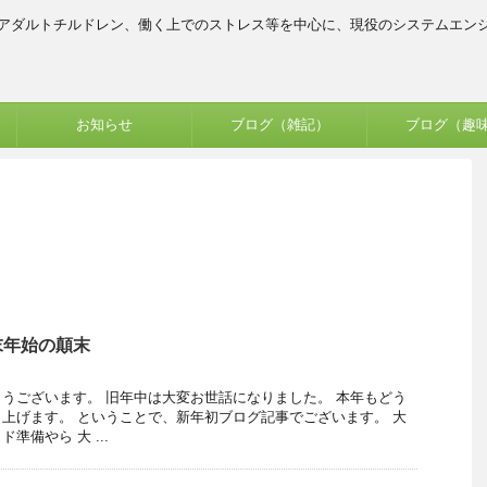
、アダルトチルドレン、働く上でのストレス等を中心に、現役のシステムエン
お知らせ
ブログ（雑記）
ブログ（趣
末年始の顛末
うございます。 旧年中は大変お世話になりました。 本年もどう
上げます。 ということで、新年初ブログ記事でございます。 大
準備やら 大 ...