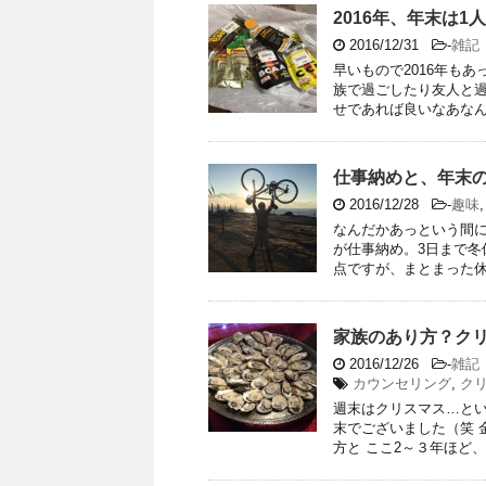
2016年、年末は1
2016/12/31
-
雑記
早いもので2016年も
族で過ごしたり友人と
せであれば良いなあなんて
仕事納めと、年末
2016/12/28
-
趣味
なんだかあっという間に
が仕事納め。3日まで冬
点ですが、まとまった休み
家族のあり方？ク
2016/12/26
-
雑記
カウンセリング
,
ク
週末はクリスマス…とい
末でございました（笑 
方と ここ2～３年ほど、季