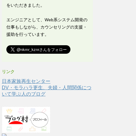
をいただきました。
エンジニアとして、Web系システム開発の
仕事もしながら、カウンセリングの支援・
援助を行っています。
リンク
日本家族再生センター
DV・モラハラ更生、夫婦・人間関係につ
いて学ぶ人のブログ