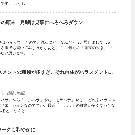
す。 もうち ...
末の顛末…月曜は見事にへろへろダウン
事ばっかりでしたので、流石にどうなんだろうと思いまして…ｗ
る事でも書いてみようかなあと。 ここ最近の「週末の動き」につ
と思います。 ...
スメントの種類が多すぎ。それ自体がハラスメントに
ハラ
,
感情
,
雑記
ハラ」やら「アルハラ」やら「モラハラ」やら… どれもハラスメ
リエーションなのですが、最近「○○ハラ」の種類が多くなったな
ると、なんと ...
ワークも和やかに