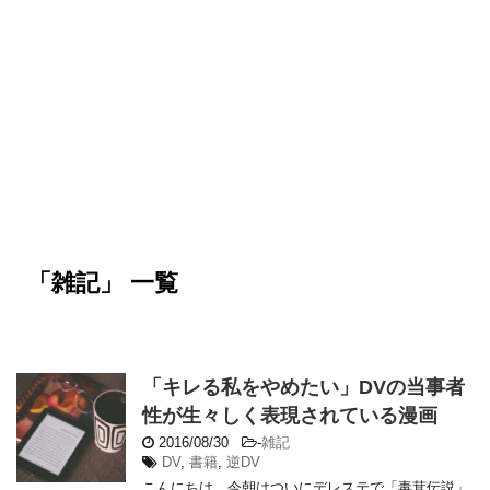
「雑記」 一覧
「キレる私をやめたい」DVの当事者
性が生々しく表現されている漫画
2016/08/30
-
雑記
DV
,
書籍
,
逆DV
こんにちは。今朝はついにデレステで「毒茸伝説」