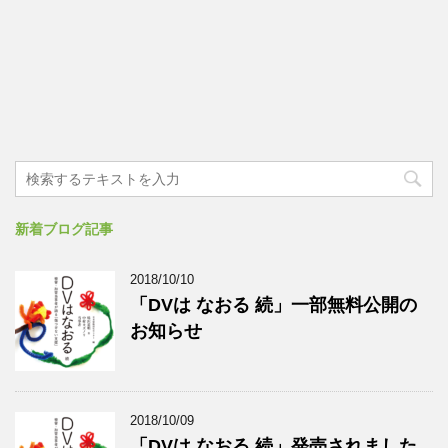
新着ブログ記事
2018/10/10
「DVは なおる 続」一部無料公開の
お知らせ
2018/10/09
「DVは なおる 続」発売されました