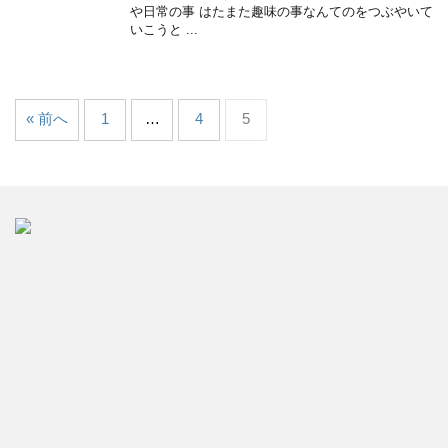
や日常の事 はたまた趣味の事なんてのをつぶやいて
いこうと ...
« 前へ
1
…
4
5