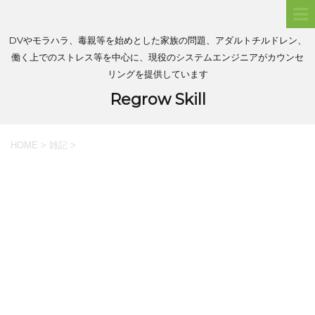
DVやモラハラ、毒親等を始めとした家族の問題、アダルトチルドレン、
働く上でのストレス等を中心に、現役のシステムエンジニアがカウンセ
リングを提供しています
Regrow Skill
HOME
>
雑記
>