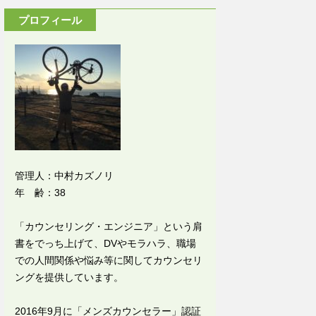
プロフィール
管理人：中村カズノリ
年 齢：38
「カウンセリング・エンジニア」という肩
書をでっち上げて、DVやモラハラ、職場
での人間関係や悩み等に関してカウンセリ
ングを提供しています。
2016年9月に「メンズカウンセラー」認証