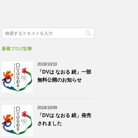
新着ブログ記事
2018/10/10
「DVは なおる 続」一部
無料公開のお知らせ
2018/10/09
「DVは なおる 続」発売
されました