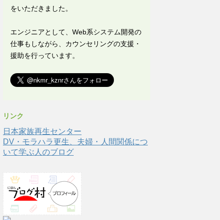
をいただきました。
エンジニアとして、Web系システム開発の
仕事もしながら、カウンセリングの支援・
援助を行っています。
リンク
日本家族再生センター
DV・モラハラ更生、夫婦・人間関係につ
いて学ぶ人のブログ