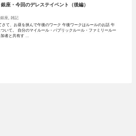
→銀座・今回のデレステイベント（後編）
,
銀座
,
雑記
てさて、お昼を挟んで午後のワーク 午後ワークはルールのお話 午
ついて。 自分のマイルール・パブリックルール・ファミリールー
者と共有す ...