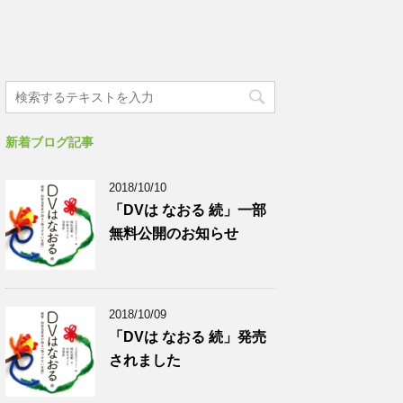
新着ブログ記事
2018/10/10
「DVは なおる 続」一部
無料公開のお知らせ
2018/10/09
「DVは なおる 続」発売
されました