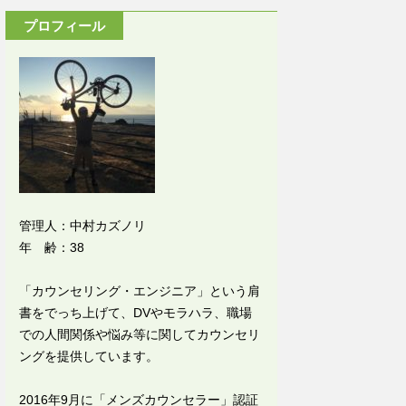
プロフィール
管理人：中村カズノリ
年 齢：38
「カウンセリング・エンジニア」という肩
書をでっち上げて、DVやモラハラ、職場
での人間関係や悩み等に関してカウンセリ
ングを提供しています。
2016年9月に「メンズカウンセラー」認証