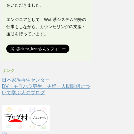
をいただきました。
エンジニアとして、Web系システム開発の
仕事もしながら、カウンセリングの支援・
援助を行っています。
リンク
日本家族再生センター
DV・モラハラ更生、夫婦・人間関係につ
いて学ぶ人のブログ