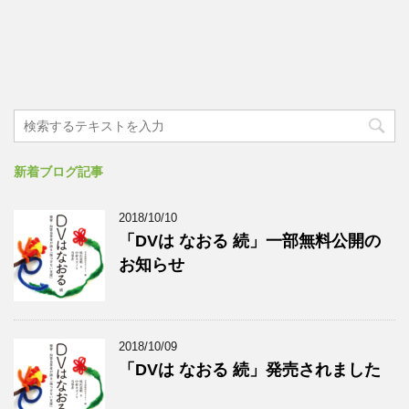
新着ブログ記事
2018/10/10
「DVは なおる 続」一部無料公開の
お知らせ
2018/10/09
「DVは なおる 続」発売されました