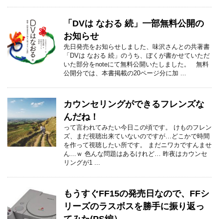
「DVは なおる 続」一部無料公開の
お知らせ
先日発売をお知らせしました、味沢さんとの共著書
「DVは なおる 続」のうち、ぼくが書かせていただ
いた部分をnoteにて無料公開いたしました。 無料
公開分では、本書掲載の20ページ分に加 ...
カウンセリングができるフレンズな
んだね！
って言われてみたい今日この頃です。 けものフレン
ズ、まだ視聴出来ていないのですが…どこかで時間
を作って視聴したい所です。 まだニワカですんませ
ん…ｗ 色んな問題はあるけれど… 昨夜はカウンセ
リングが1 ...
もうすぐFF15の発売日なので、FFシ
リーズのラスボスを勝手に振り返っ