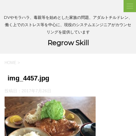
DVやモラハラ、毒親等を始めとした家族の問題、アダルトチルドレン、
働く上でのストレス等を中心に、現役のシステムエンジニアがカウンセ
リングを提供しています
Regrow Skill
HOME
>
img_4457.jpg
投稿日：
2017年7月26日