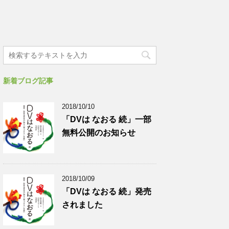
新着ブログ記事
2018/10/10
「DVは なおる 続」一部
無料公開のお知らせ
2018/10/09
「DVは なおる 続」発売
されました