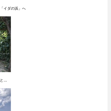
「イダの浜」へ
と…