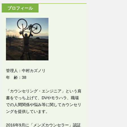
プロフィール
管理人：中村カズノリ
年 齢：38
「カウンセリング・エンジニア」という肩
書をでっち上げて、DVやモラハラ、職場
での人間関係や悩み等に関してカウンセリ
ングを提供しています。
2016年9月に「メンズカウンセラー」認証