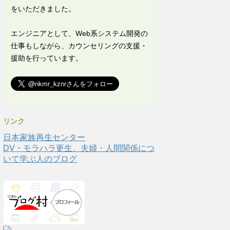
をいただきました。
エンジニアとして、Web系システム開発の
仕事もしながら、カウンセリングの支援・
援助を行っています。
リンク
日本家族再生センター
DV・モラハラ更生、夫婦・人間関係につ
いて学ぶ人のブログ