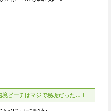
秘境ビーチはマジで秘境だった…！
こからはフェリーで船浮港へ…