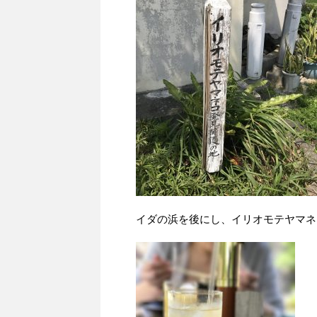
イダの浜を後にし、イリオモテヤマネ