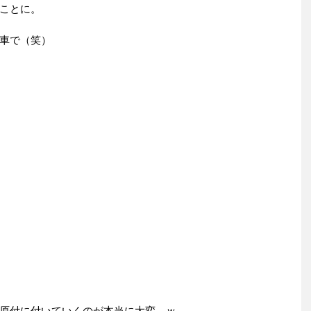
ことに。
車で（笑）
原付に付いていくのが本当に大変…ｗ