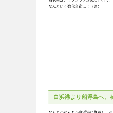
なんという強化合宿…！（違）
白浜港より船浮島へ。
なんとかかんとか白浜港に到着し、そ