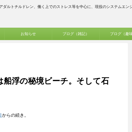
、アダルトチルドレン、働く上でのストレス等を中心に、現役のシステムエン
お知らせ
ブログ（雑記）
ブログ（趣
は船浮の秘境ビーチ。そして石
目
からの続き。