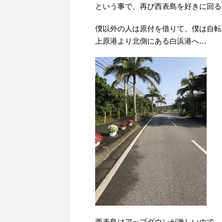
という事で、再び西表島を好きに回る
僕以外の人は原付を借りて、僕は自転
上原港より北側にある白浜港へ…
西表島はアップダウンが激しいので、