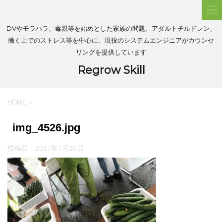
DVやモラハラ、毒親等を始めとした家族の問題、アダルトチルドレン、
働く上でのストレス等を中心に、現役のシステムエンジニアがカウンセ
リングを提供しています
Regrow Skill
HOME
>
img_4526.jpg
投稿日：
2017年7月26日