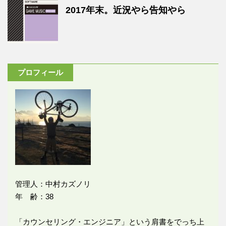
2017年末。近況やら告知やら
プロフィール
管理人：中村カズノリ
年 齢：38
「カウンセリング・エンジニア」という肩書をでっち上