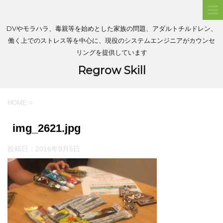
DVやモラハラ、毒親等を始めとした家族の問題、アダルトチルドレン、
働く上でのストレス等を中心に、現役のシステムエンジニアがカウンセ
リングを提供しています
Regrow Skill
HOME
>
img_2621.jpg
投稿日：
2016年9月5日