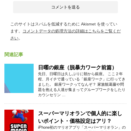
このサイトはスパムを低減するために Akismet を使ってい
ます。
コメントデータの処理方法の詳細はこちらをご覧くだ
さい
。
関連記事
日曜の銀座（脱暴力ワーク前篇）
先日、日曜日は久しぶりに朝から銀座。 ここ２年
程、月イチで通っている「銀座ワーク」に行ってき
ました。 銀座ワークってなんぞ？ 家族観葛藤や問
題を抱える人達が集まってグループワークをしたり
カウンセリン ...
スーパーマリオランで個人的に楽し
いポイント・価格設定はアリ？
iPhone初のマリオアプリ「スーパーマリオラン」の