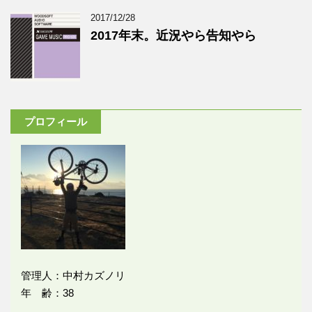
2017/12/28
2017年末。近況やら告知やら
プロフィール
管理人：中村カズノリ
年 齢：38