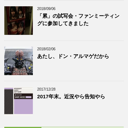
2018/09/06
「累」の試写会・ファンミーティン
グに参加してきました
2018/02/06
あたし、ドン・アルマゲだから
2017/12/28
2017年末。近況やら告知やら