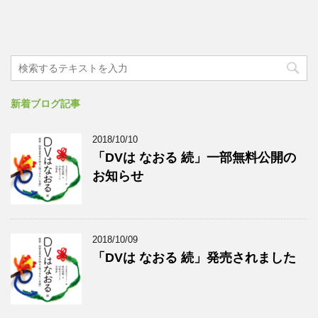
新着ブログ記事
2018/10/10
「DVは なおる 続」一部無料公開の
お知らせ
2018/10/09
「DVは なおる 続」発売されました