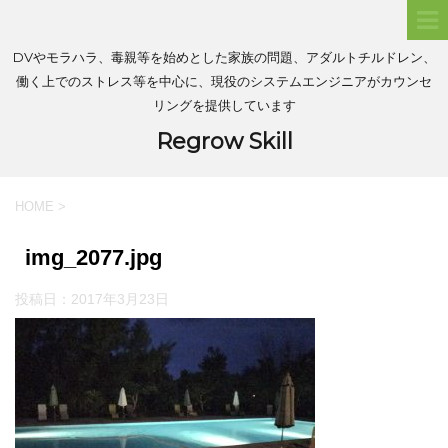
DVやモラハラ、毒親等を始めとした家族の問題、アダルトチルドレン、
働く上でのストレス等を中心に、現役のシステムエンジニアがカウンセ
リングを提供しています
Regrow Skill
HOME
>
img_2077.jpg
投稿日：
2017年3月23日