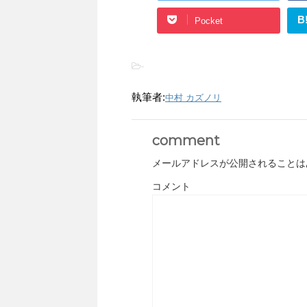
B
Pocket
-
執筆者:
中村 カズノリ
comment
メールアドレスが公開されることは
コメント