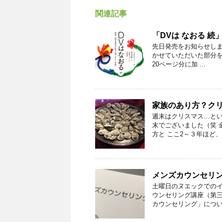
関連記事
「DVは なおる 
先日発売をお知らせしま
かせていただいた部分を
20ページ分に加 ...
家族のあり方？ク
週末はクリスマス…とい
末でございました（笑 
方と ここ2～３年ほど、季
メンズカウンセリ
土曜日のヌエックでのイ
ウンセリング講座（第三
カウンセリング」について