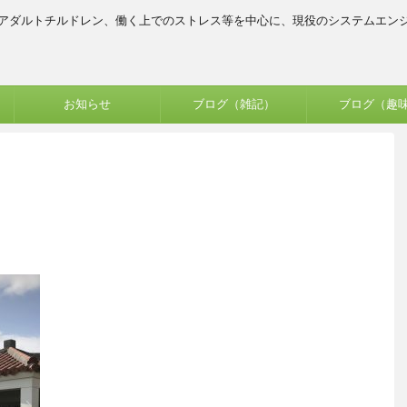
、アダルトチルドレン、働く上でのストレス等を中心に、現役のシステムエン
お知らせ
ブログ（雑記）
ブログ（趣