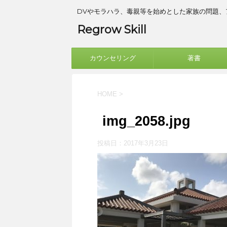
DVやモラハラ、毒親等を始めとした家族の問題
Regrow Skill
カウンセリング
著書
HOME
>
img_2058.jpg
投稿日：
2017年3月23日