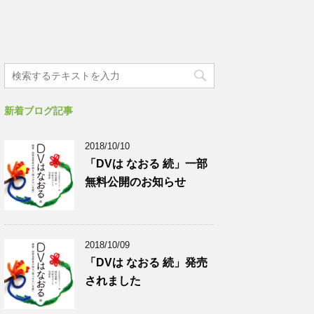
新着ブログ記事
2018/10/10
「DVは なおる 続」一部
無料公開のお知らせ
2018/10/09
「DVは なおる 続」発売
されました