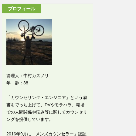
プロフィール
管理人：中村カズノリ
年 齢：38
「カウンセリング・エンジニア」という肩
書をでっち上げて、DVやモラハラ、職場
での人間関係や悩み等に関してカウンセリ
ングを提供しています。
2016年9月に「メンズカウンセラー」認証