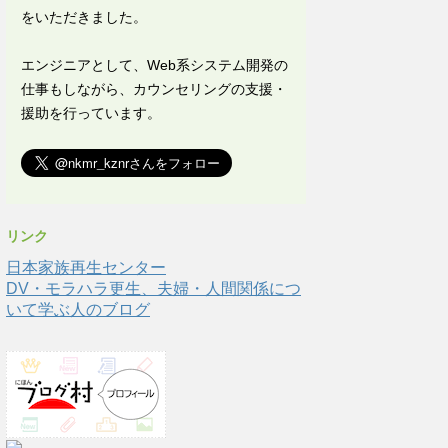
をいただきました。
エンジニアとして、Web系システム開発の
仕事もしながら、カウンセリングの支援・
援助を行っています。
リンク
日本家族再生センター
DV・モラハラ更生、夫婦・人間関係につ
いて学ぶ人のブログ