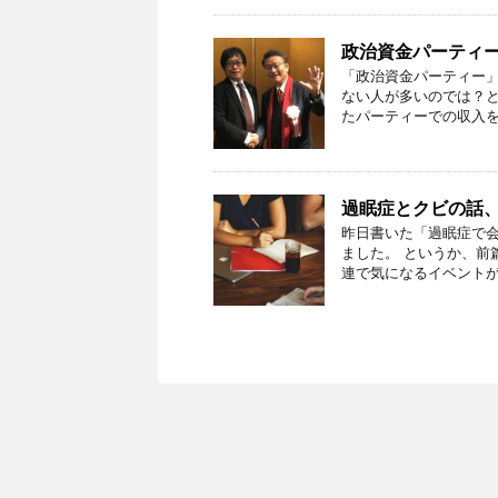
政治資金パーティ
「政治資金パーティー」
ない人が多いのでは？と
たパーティーでの収入を過
過眠症とクビの話
昨日書いた「過眠症で
ました。 というか、前
連で気になるイベントが 