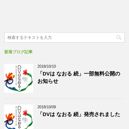
新着ブログ記事
2018/10/10
「DVは なおる 続」一部無料公開の
お知らせ
2018/10/09
「DVは なおる 続」発売されました