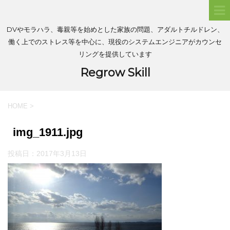
DVやモラハラ、毒親等を始めとした家族の問題、アダルトチルドレン、
働く上でのストレス等を中心に、現役のシステムエンジニアがカウンセ
リングを提供しています
Regrow Skill
HOME
>
img_1911.jpg
投稿日：
2017年3月13日