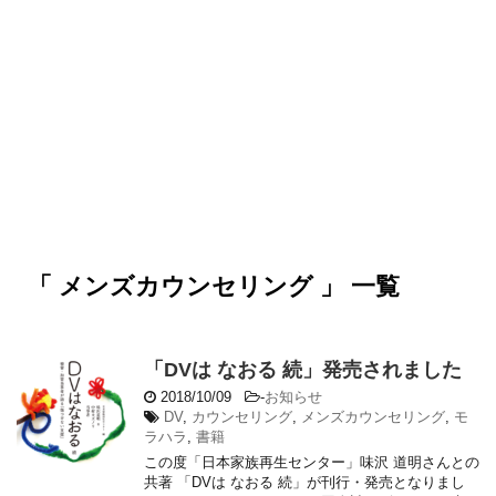
「 メンズカウンセリング 」 一覧
「DVは なおる 続」発売されました
2018/10/09
-
お知らせ
DV
,
カウンセリング
,
メンズカウンセリング
,
モ
ラハラ
,
書籍
この度「日本家族再生センター」味沢 道明さんとの
共著 「DVは なおる 続」が刊行・発売となりまし