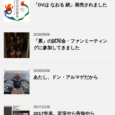
「DVは なおる 続」発売されました
2018/09/06
「累」の試写会・ファンミーティン
グに参加してきました
2018/02/06
あたし、ドン・アルマゲだから
2017/12/28
2017年末。近況やら告知やら