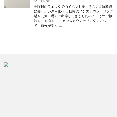
グ
,
援助者
土曜日のヌエックでのイベント後、そのまま新幹線
に乗り、いざ京都へ… 日曜のメンズカウンセリング
講座（第三講）に出席してきましたので、そのご報
告を… の前に、「メンズカウンセリング」につい
て、自分が学ん ...