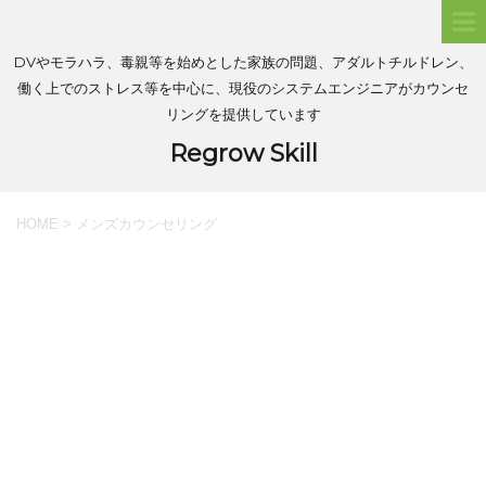
DVやモラハラ、毒親等を始めとした家族の問題、アダルトチルドレン、
働く上でのストレス等を中心に、現役のシステムエンジニアがカウンセ
リングを提供しています
Regrow Skill
HOME
>
メンズカウンセリング