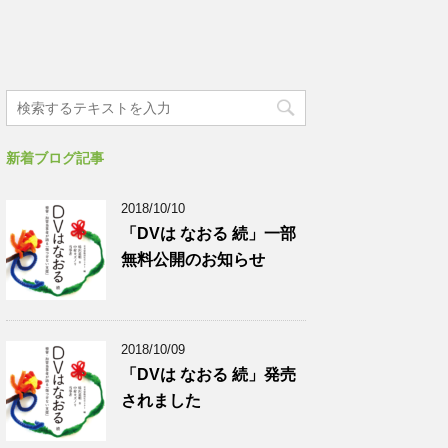
新着ブログ記事
2018/10/10
「DVは なおる 続」一部
無料公開のお知らせ
2018/10/09
「DVは なおる 続」発売
されました