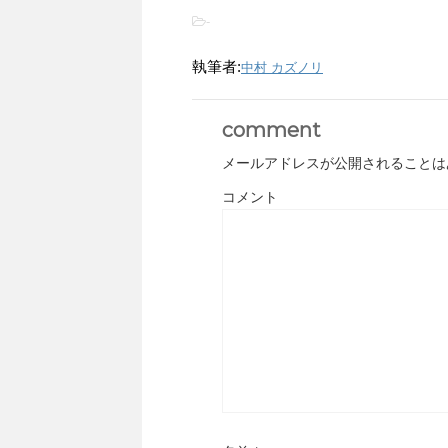
-
執筆者:
中村 カズノリ
comment
メールアドレスが公開されることは
コメント