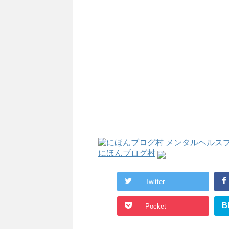
にほんブログ村
Twitter
B
Pocket