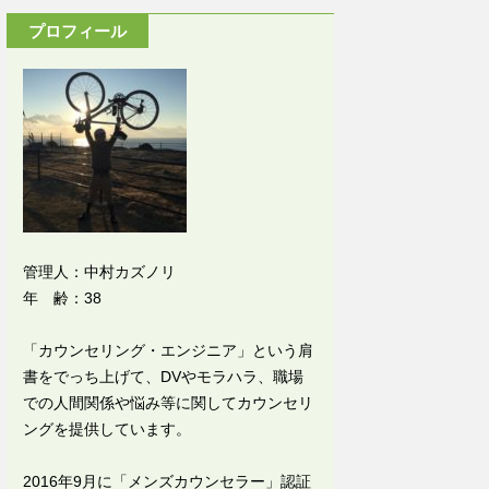
プロフィール
管理人：中村カズノリ
年 齢：38
「カウンセリング・エンジニア」という肩
書をでっち上げて、DVやモラハラ、職場
での人間関係や悩み等に関してカウンセリ
ングを提供しています。
2016年9月に「メンズカウンセラー」認証