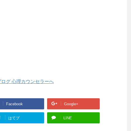
Facebook
Google+
!
はてブ
LINE