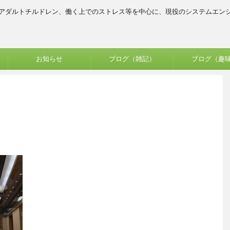
、アダルトチルドレン、働く上でのストレス等を中心に、現役のシステムエン
お知らせ
ブログ（雑記）
ブログ（趣