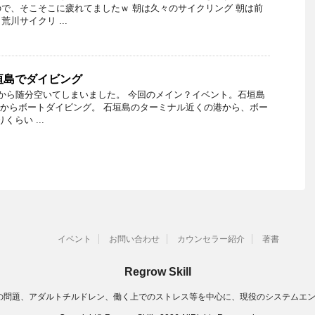
で、そこそこに疲れてましたｗ 朝は久々のサイクリング 朝は前
川サイクリ ...
垣島でダイビング
から随分空いてしまいました。 今回のメイン？イベント。石垣島
朝からボートダイビング。 石垣島のターミナル近くの港から、ボー
くらい ...
イベント
お問い合わせ
カウンセラー紹介
著書
Regrow Skill
の問題、アダルトチルドレン、働く上でのストレス等を中心に、現役のシステムエ