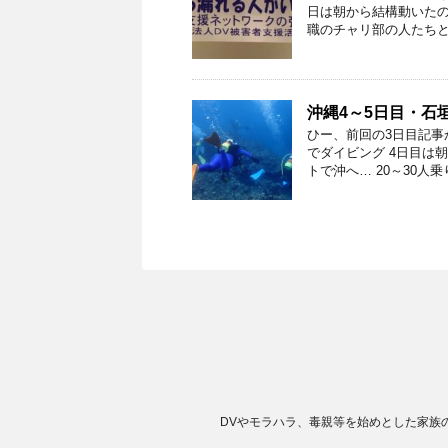
日は朝から結構動いたの
職のチャリ部の人たちと荒
沖縄4～5日目・石
ひー、前回の3日目記事
でダイビング 4日目は
トで沖へ… 20～30人乗り
DVやモラハラ、毒親等を始めとした家族