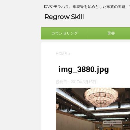
DVやモラハラ、毒親等を始めとした家族の問題
Regrow Skill
カウンセリング
著書
HOME
>
img_3880.jpg
投稿日：
2017年6月15日