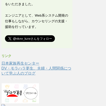
をいただきました。
エンジニアとして、Web系システム開発の
仕事もしながら、カウンセリングの支援・
援助を行っています。
リンク
日本家族再生センター
DV・モラハラ更生、夫婦・人間関係につ
いて学ぶ人のブログ