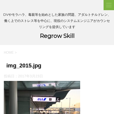
DVやモラハラ、毒親等を始めとした家族の問題、アダルトチルドレン、
働く上でのストレス等を中心に、現役のシステムエンジニアがカウンセ
リングを提供しています
Regrow Skill
HOME
>
img_2015.jpg
投稿日：
2017年3月23日