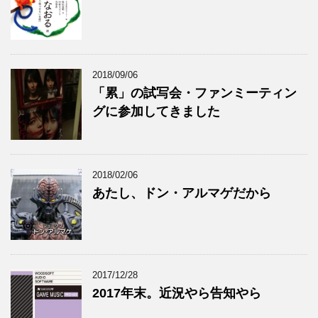
2018/09/06
「累」の試写会・ファンミーティン
グに参加してきました
2018/02/06
あたし、ドン・アルマゲだから
2017/12/28
2017年末。近況やら告知やら