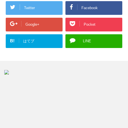
Twitter
Facebook
Google+
Pocket
B!
はてブ
LINE