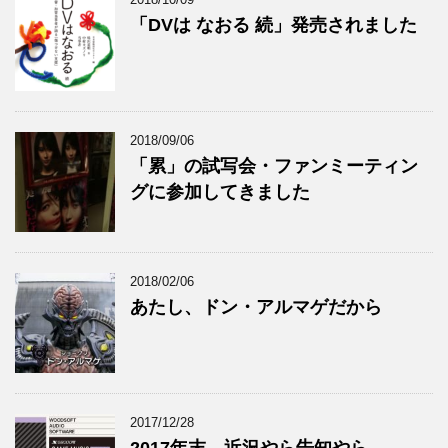
「DVは なおる 続」発売されました
2018/09/06
「累」の試写会・ファンミーティン
グに参加してきました
2018/02/06
あたし、ドン・アルマゲだから
2017/12/28
2017年末。近況やら告知やら