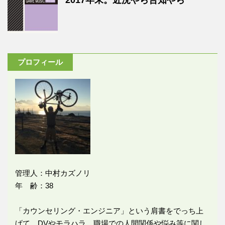
プロフィール
管理人：中村カズノリ
年 齢：38
「カウンセリング・エンジニア」という肩書をでっち上
げて、DVやモラハラ、職場での人間関係や悩み等に関し