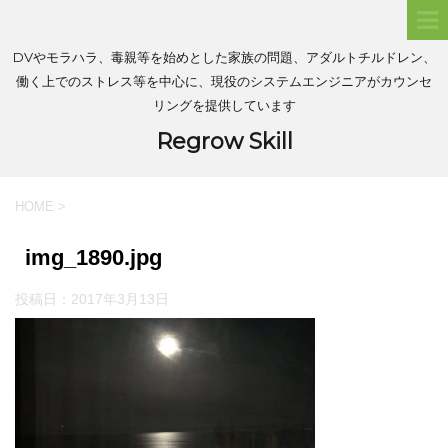
DVやモラハラ、毒親等を始めとした家族の問題、アダルトチルドレン、
働く上でのストレス等を中心に、現役のシステムエンジニアがカウンセ
リングを提供しています
Regrow Skill
HOME
>
img_1890.jpg
投稿日：
2017年3月13日