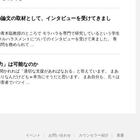
の論文の取材として、インタビューを受けてきまし
青木聡教授のところで モラハラを専門で研究しているという学生
ラルハラスメントについてのインタビューを受けて来ました。 青
を務められて ...
力」は可能なのか
う聞かれれば「適切な支援があればなおる」と答えています。 まあ
りなんだけどもｗ本当にそうだと思います。 まあ自分も、元々は
者でバツイ ...
イベント
お問い合わせ
カウンセラー紹介
著書