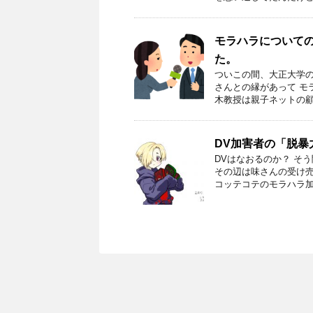
モラハラについて
た。
ついこの間、大正大学の
さんとの縁があって モ
木教授は親子ネットの顧問
DV加害者の「脱暴
DVはなおるのか？ そ
その辺は味さんの受け売
コッテコテのモラハラ加害