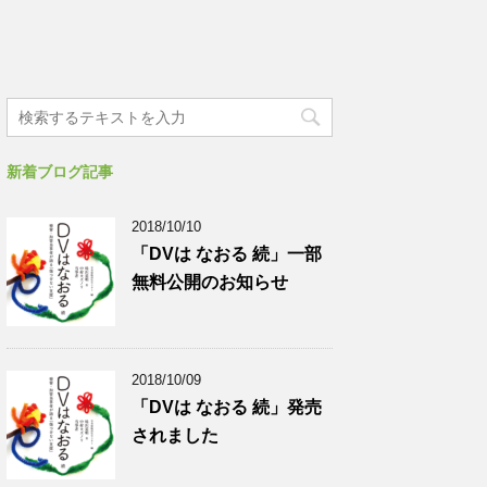
新着ブログ記事
2018/10/10
「DVは なおる 続」一部
無料公開のお知らせ
2018/10/09
「DVは なおる 続」発売
されました