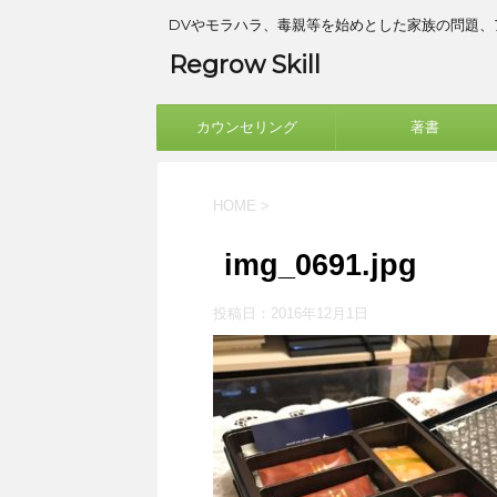
DVやモラハラ、毒親等を始めとした家族の問題
Regrow Skill
カウンセリング
著書
HOME
>
img_0691.jpg
投稿日：
2016年12月1日