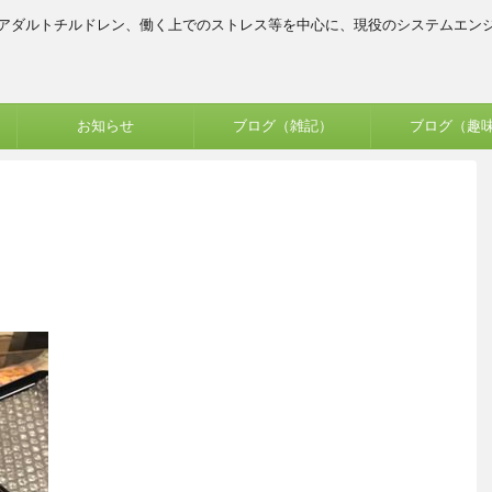
、アダルトチルドレン、働く上でのストレス等を中心に、現役のシステムエン
お知らせ
ブログ（雑記）
ブログ（趣