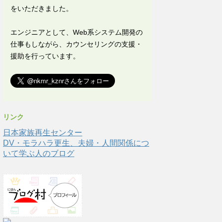
をいただきました。
エンジニアとして、Web系システム開発の
仕事もしながら、カウンセリングの支援・
援助を行っています。
リンク
日本家族再生センター
DV・モラハラ更生、夫婦・人間関係につ
いて学ぶ人のブログ