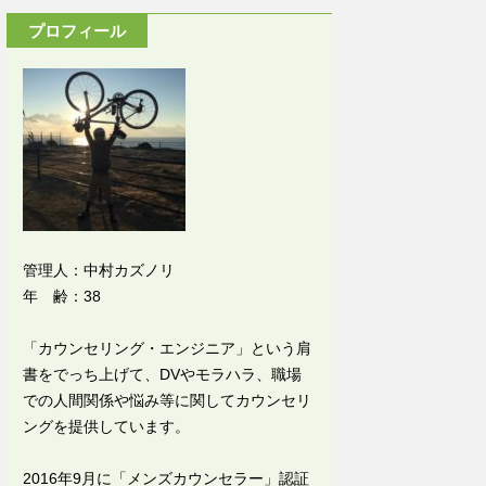
プロフィール
管理人：中村カズノリ
年 齢：38
「カウンセリング・エンジニア」という肩
書をでっち上げて、DVやモラハラ、職場
での人間関係や悩み等に関してカウンセリ
ングを提供しています。
2016年9月に「メンズカウンセラー」認証