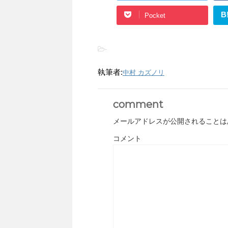
B
Pocket
-
執筆者:
中村 カズノリ
comment
メールアドレスが公開されることは
コメント