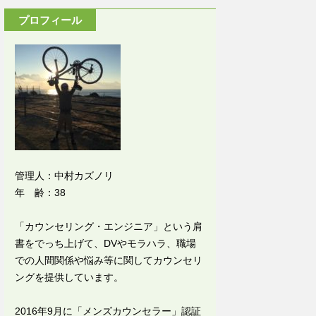
プロフィール
管理人：中村カズノリ
年 齢：38
「カウンセリング・エンジニア」という肩
書をでっち上げて、DVやモラハラ、職場
での人間関係や悩み等に関してカウンセリ
ングを提供しています。
2016年9月に「メンズカウンセラー」認証