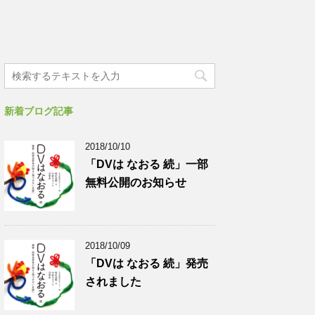
新着ブログ記事
2018/10/10
「DVは なおる 続」一部
無料公開のお知らせ
2018/10/09
「DVは なおる 続」発売
されました