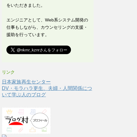
をいただきました。
エンジニアとして、Web系システム開発の
仕事もしながら、カウンセリングの支援・
援助を行っています。
リンク
日本家族再生センター
DV・モラハラ更生、夫婦・人間関係につ
いて学ぶ人のブログ