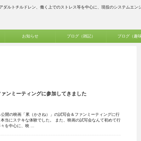
、アダルトチルドレン、働く上でのストレス等を中心に、現役のシステムエン
お知らせ
ブログ（雑記）
ブログ（趣
ファンミーティングに参加してきました
ら公開の映画「累（かさね）」の試写会＆ファンミーティングに行
本当にステキな体験でした。 また、映画の試写会なんて初めて行
を中心に、映 ...