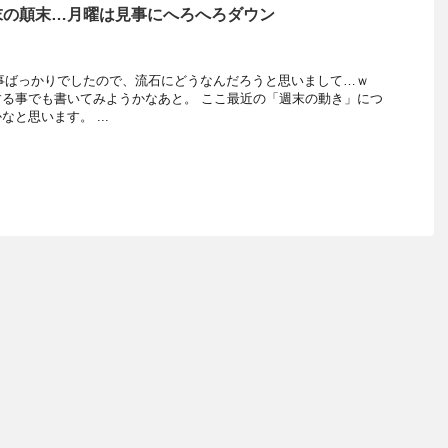
末の顛末…月曜は見事にへろへろダウン
事ばっかりでしたので、流石にどうなんだろうと思いまして…ｗ
る事でも書いてみようかなあと。 ここ最近の「週末の動き」につ
と思います。 ...