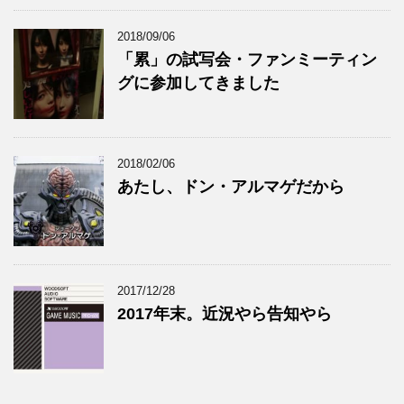
2018/09/06
「累」の試写会・ファンミーティン
グに参加してきました
2018/02/06
あたし、ドン・アルマゲだから
2017/12/28
2017年末。近況やら告知やら