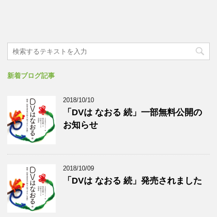
新着ブログ記事
2018/10/10
「DVは なおる 続」一部無料公開の
お知らせ
2018/10/09
「DVは なおる 続」発売されました