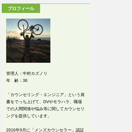
プロフィール
管理人：中村カズノリ
年 齢：38
「カウンセリング・エンジニア」という肩
書をでっち上げて、DVやモラハラ、職場
での人間関係や悩み等に関してカウンセリ
ングを提供しています。
2016年9月に「メンズカウンセラー」認証