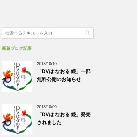
新着ブログ記事
2018/10/10
「DVは なおる 続」一部
無料公開のお知らせ
2018/10/09
「DVは なおる 続」発売
されました