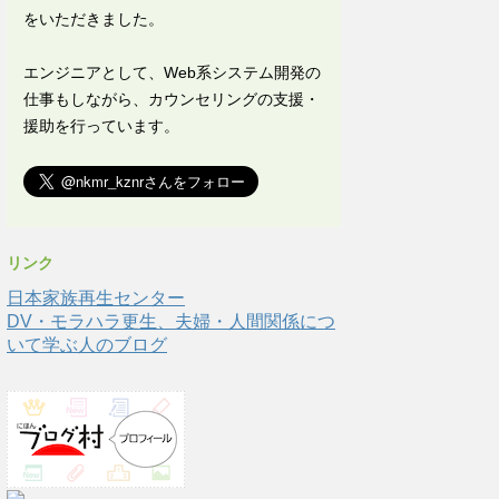
をいただきました。
エンジニアとして、Web系システム開発の
仕事もしながら、カウンセリングの支援・
援助を行っています。
リンク
日本家族再生センター
DV・モラハラ更生、夫婦・人間関係につ
いて学ぶ人のブログ