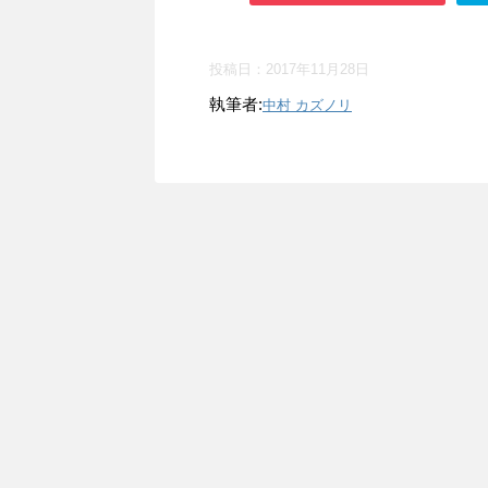
投稿日：
2017年11月28日
執筆者:
中村 カズノリ