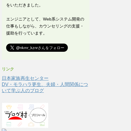
をいただきました。
エンジニアとして、Web系システム開発の
仕事もしながら、カウンセリングの支援・
援助を行っています。
リンク
日本家族再生センター
DV・モラハラ更生、夫婦・人間関係につ
いて学ぶ人のブログ