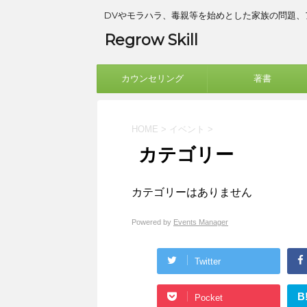
DVやモラハラ、毒親等を始めとした家族の問題
Regrow Skill
カウンセリング
著書
HOME
>
イベント
>
カテゴリー
カテゴリーはありません
Powered by
Events Manager
Twitter
B
Pocket