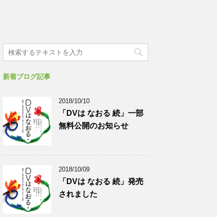
新着ブログ記事
2018/10/10
「DVは なおる 続」一部
無料公開のお知らせ
2018/10/09
「DVは なおる 続」発売
されました