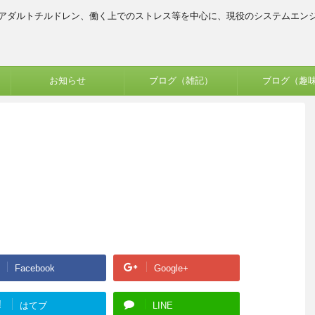
、アダルトチルドレン、働く上でのストレス等を中心に、現役のシステムエン
お知らせ
ブログ（雑記）
ブログ（趣
Facebook
Google+
!
はてブ
LINE