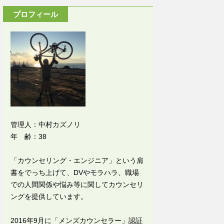
プロフィール
管理人：中村カズノリ
年 齢：38
「カウンセリング・エンジニア」という肩
書をでっち上げて、DVやモラハラ、職場
での人間関係や悩み等に関してカウンセリ
ングを提供しています。
2016年9月に「メンズカウンセラー」認証