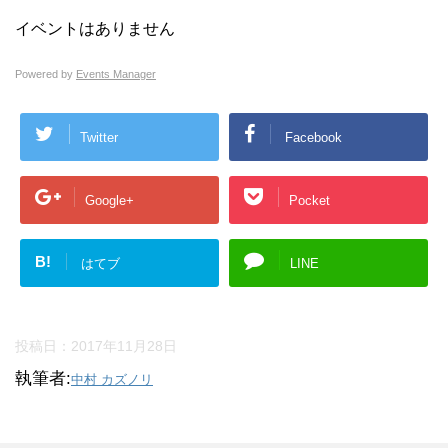
検
イベントはありません
索
Powered by
Events Manager
Twitter
Facebook
Google+
Pocket
B!
はてブ
LINE
投稿日：
2017年11月28日
執筆者:
中村 カズノリ