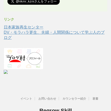
リンク
日本家族再生センター
DV・モラハラ更生、夫婦・人間関係について学ぶ人のブ
ログ
イベント
お問い合わせ
カウンセラー紹介
著書
Regrow Skill