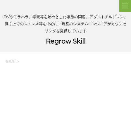
DVやモラハラ、毒親等を始めとした家族の問題、アダルトチルドレン、
働く上でのストレス等を中心に、現役のシステムエンジニアがカウンセ
リングを提供しています
Regrow Skill
HOME
>